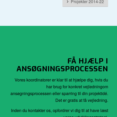
Projekter 2014-22
FÅ HJÆLP I
ANSØGNINGSPROCESSEN
Vores koordinatorer er klar til at hjælpe dig, hvis du
har brug for konkret vejledning
om
ansøgningsprocessen eller sparring til din projektidé.
Det er gratis at få vejledning.
Inden du kontakter os, opfordrer vi dig til at have læst