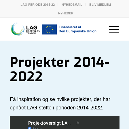
LAG PERIODE 2014-22
NYHEDSMAIL
BLIV MEDLEM
NYHEDER
Projekter 2014-
2022
Få inspiration og se hvilke projekter, der har
opnået LAG-støtte i perioden 2014-2022.