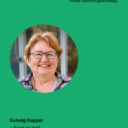
vores udviklingsstrategi.
Solveig Kappel
> Send en mail